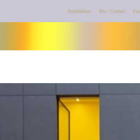
Installations
Bio / Contact
Fra