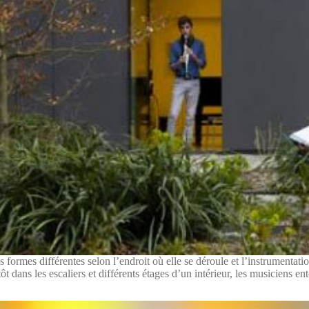
formes différentes selon l’endroit où elle se déroule et l’instrumentati
tôt dans les escaliers et différents étages d’un intérieur, les musiciens 