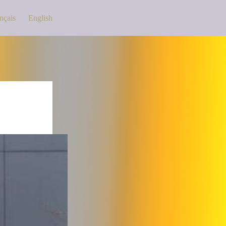
nçais
English