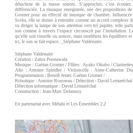
détachent de la masse sonore. S’approcher, c’est écouter,
différenciée. La musique enregistrée, née des propositions d
Gromer pour un effectif de musique de chambre. Influencée
Scelsi, elle se donne à entendre comme un accord complexe dan
va diriger la lampe de son attention vers tel pupitre, telle part
son comme à travers l’espace circonscrit par l’installation.
qu’elle soit visuelle ou sonore, mais modifiera les équilibres e
ici, le son se fait espace. _Stéphane Valdenaire.
Stéphane Valdenaire
Création : Zahra Poonawala
Musique : Gaëtan Gromer / Flûtes : Ayako Okubo / Clarinettes
Alto : Antoine Spindler / Violoncelle : Anne-Catherine Du
Programmation : Benoît Jester, Gaëtan Gromer /
Robotique : Antoine Rousseau / Détection : David Lemaréchal
Détection informatique : David Lemaréchal
Construction : Jean-Marc Delannoy
En partenariat avec Métalu et Les Ensembles 2.2