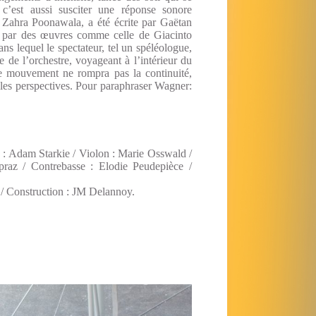
 c’est aussi susciter une réponse sonore
e Zahra Poonawala, a été écrite par Gaëtan
 par des œuvres comme celle de Giacinto
s lequel le spectateur, tel un spéléologue,
ie de l’orchestre, voyageant à l’intérieur du
 Le mouvement ne rompra pas la continuité,
t les perspectives. Pour paraphraser Wagner:
 : Adam Starkie / Violon : Marie Osswald /
praz / Contrebasse : Elodie Peudepièce /
 / Construction : JM Delannoy.